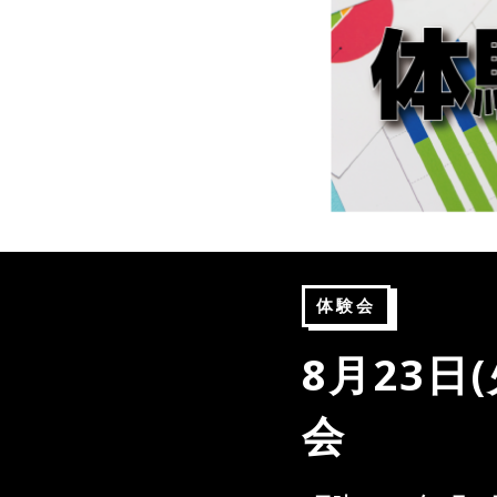
体験会
8月23日
会