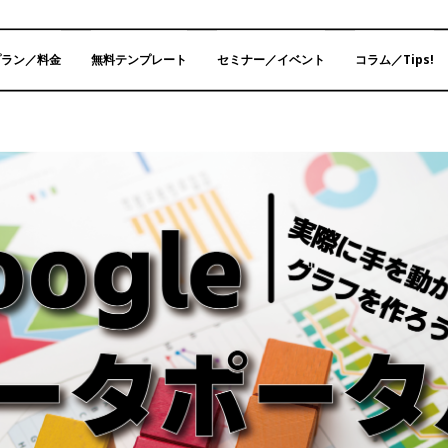
プラン／料金
無料テンプレート
セミナー／イベント
コラム／Tips!