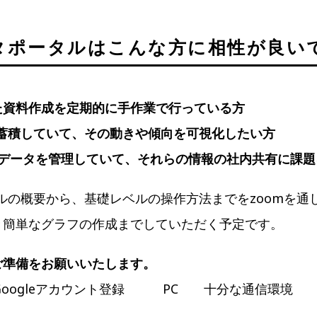
データポータルはこんな方に相性が良い
た資料作成を定期的に手作業で行っている方
が蓄積していて、その動きや傾向を可視化したい方
数値データを管理していて、それらの情報の社内共有に課
ータルの概要から、基礎レベルの操作方法までをzoomを
き簡単なグラフの作成までしていただく予定です。
ご準備をお願いいたします。
e Googleアカウント登録 PC 十分な通信環境