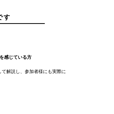
です
題を感じている方
通して解説し、参加者様にも実際に