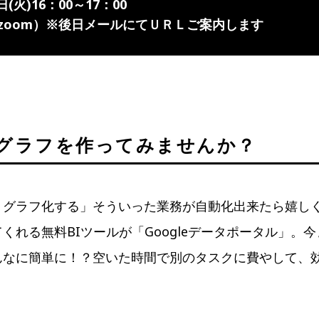
(火)16：00～17：00
zoom）※後日メールにてＵＲＬご案内します
グラフを作ってみませんか？
、グラフ化する」そういった業務が自動化出来たら嬉し
くれる無料BIツールが「Googleデータポータル」。
んなに簡単に！？空いた時間で別のタスクに費やして、